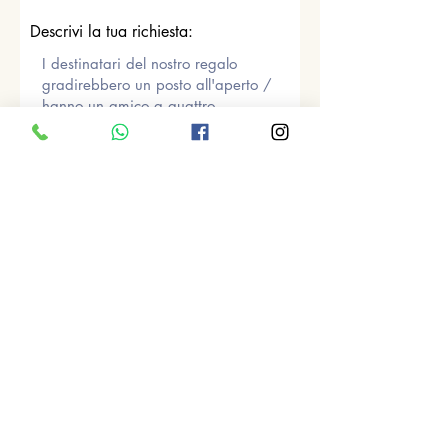
Descrivi la tua richiesta:
Invia
Oppure si può scrivere anche
direttamente alla mail
info@sucarbrusc.it
per essere guidati al